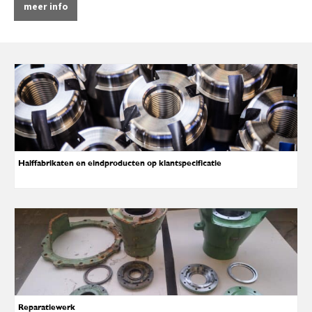
meer info
Halffabrikaten en eindproducten op klantspecificatie
Reparatiewerk