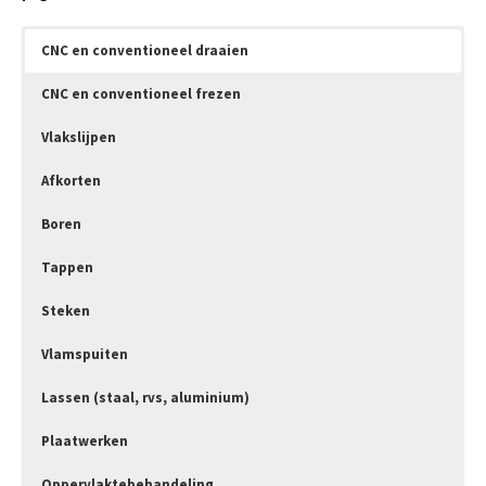
CNC en conventioneel draaien
CNC en conventioneel frezen
Vlakslijpen
Afkorten
Boren
Tappen
Steken
Vlamspuiten
Lassen (staal, rvs, aluminium)
Plaatwerken
Oppervlaktebehandeling