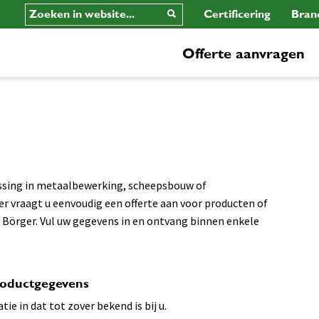
Certificering
Bran
Offerte aanvragen
ssing in metaalbewerking, scheepsbouw of
 vraagt u eenvoudig een offerte aan voor producten of
Börger. Vul uw gegevens in en ontvang binnen enkele
oductgegevens
tie in dat tot zover bekend is bij u.