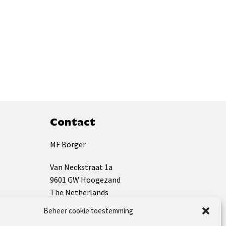
Contact
MF Börger
Van Neckstraat 1a
9601 GW Hoogezand
The Netherlands
Beheer cookie toestemming
KVK: 01133009