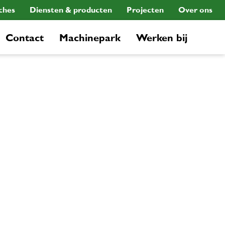
ches
Diensten & producten
Projecten
Over ons
Contact
Machinepark
Werken bij