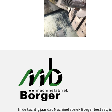
In de tachtigjaar dat Machinefabriek Börger bestaat, is