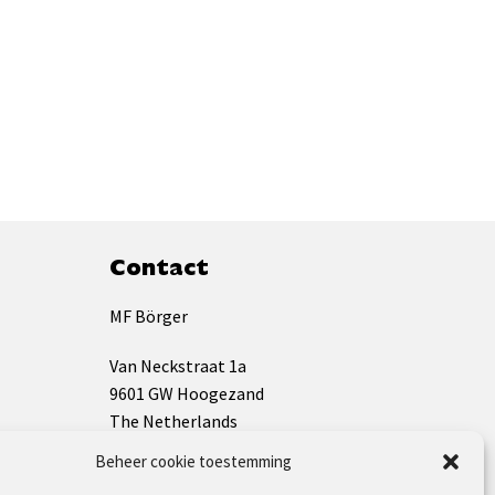
Contact
MF Börger
Van Neckstraat 1a
9601 GW Hoogezand
The Netherlands
Beheer cookie toestemming
KVK: 01133009