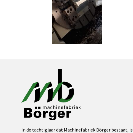
In de tachtigjaar dat Machinefabriek Börger bestaat, is