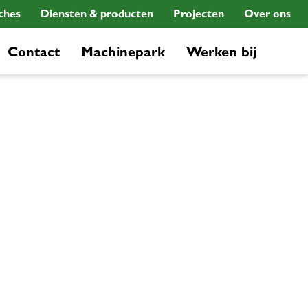
ches
Diensten & producten
Projecten
Over ons
Contact
Machinepark
Werken bij