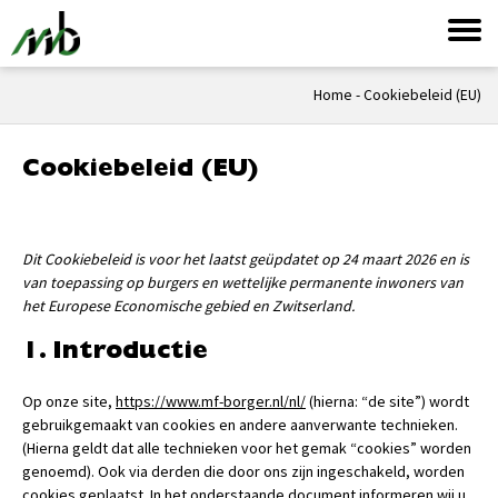
Home
-
Cookiebeleid (EU)
Cookiebeleid (EU)
Dit Cookiebeleid is voor het laatst geüpdatet op 24 maart 2026 en is
van toepassing op burgers en wettelijke permanente inwoners van
het Europese Economische gebied en Zwitserland.
1. Introductie
Op onze site,
https://www.mf-borger.nl/nl/
(hierna: “de site”) wordt
gebruikgemaakt van cookies en andere aanverwante technieken.
(Hierna geldt dat alle technieken voor het gemak “cookies” worden
genoemd). Ook via derden die door ons zijn ingeschakeld, worden
cookies geplaatst. In het onderstaande document informeren wij u