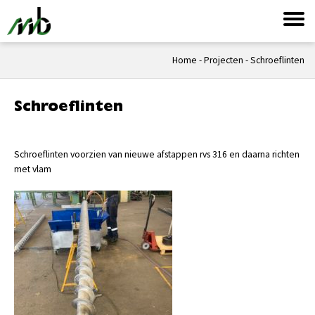
Home
-
Projecten
-
Schroeflinten
Schroeflinten
Schroeflinten voorzien van nieuwe afstappen rvs 316 en daarna richten
met vlam