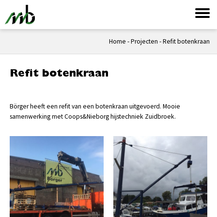
Home
-
Projecten
-
Refit botenkraan
Refit botenkraan
Börger heeft een refit van een botenkraan uitgevoerd. Mooie
samenwerking met Coops&Nieborg hijstechniek Zuidbroek.