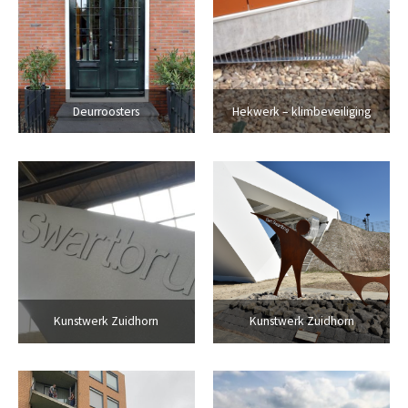
Deurroosters
Hekwerk – klimbeveiliging
Kunstwerk Zuidhorn
Kunstwerk Zuidhorn