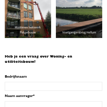
Monteren hekwerk
flatgebouw
Voetgangersbrug Hellum
Heb je een vraag over Woning- en
utiliteitsbouw?
Bedrijfsnaam
Naam aanvrager*