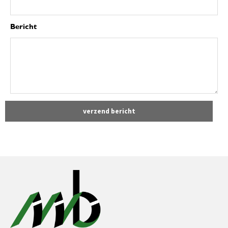
Bericht
verzend bericht