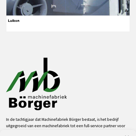
Luiken
In de tachtigjaar dat Machinefabriek Börger bestaat, is het bedrijf
uitgegroeid van een machinefabriek tot een full-service partner voor
de industrie. Dankzij onze mensen, kennis en middelen kunnen we