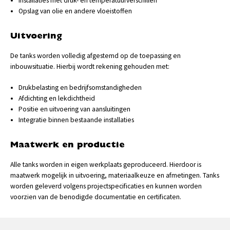
Installaties met druk- en temperatuurverschillen
Opslag van olie en andere vloeistoffen
Uitvoering
De tanks worden volledig afgestemd op de toepassing en
inbouwsituatie. Hierbij wordt rekening gehouden met:
Drukbelasting en bedrijfsomstandigheden
Afdichting en lekdichtheid
Positie en uitvoering van aansluitingen
Integratie binnen bestaande installaties
Maatwerk en productie
Alle tanks worden in eigen werkplaats geproduceerd. Hierdoor is
maatwerk mogelijk in uitvoering, materiaalkeuze en afmetingen. Tanks
worden geleverd volgens projectspecificaties en kunnen worden
voorzien van de benodigde documentatie en certificaten.