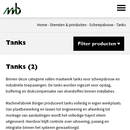
Home
-
Diensten & producten
-
Scheepsbouw
-
Tanks
Tanks
Filter producten
Tanks (2)
Binnen deze categorie vallen maatwerk tanks voor scheepsbouw en
industriële toepassingen. De tanks worden ingezet voor opslag,
buffering en drukcompensatie van vloeistoffen binnen installaties.
Machinefabriek Börger produceert tanks volledig in eigen werkplaats.
Van plaatbewerking en lassen tot engineering en afwerking tot
montage van aansluitingen wordt het volledige traject intern
uitgevoerd. Hierdoor blijft controle over uitvoering, passing en
integratie binnen het systeem gewaarborgd.