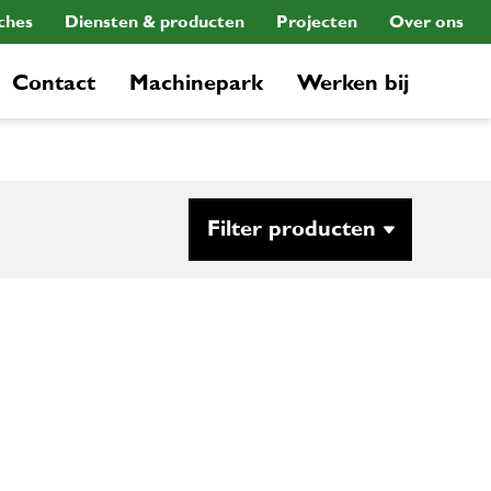
ches
Diensten & producten
Projecten
Over ons
Contact
Machinepark
Werken bij
Filter producten