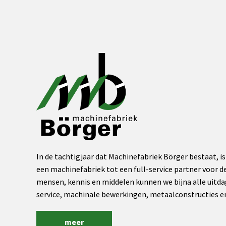
In de tachtigjaar dat Machinefabriek Börger bestaat, is
een machinefabriek tot een full-service partner voor de
mensen, kennis en middelen kunnen we bijna alle uitda
service, machinale bewerkingen, metaalconstructies 
meer