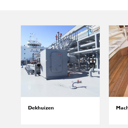
Dekhuizen
Mach