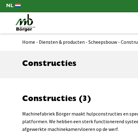
NL
Home
-
Diensten & producten
-
Scheepsbouw
-
Constru
Constructies
Constructies (3)
Machinefabriek Börger maakt hulpconstructies en spec
platformen. We hebben een sterk functionerend systee
afgewerkte machinekamervloeren op de werf.