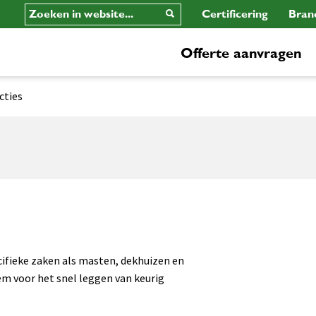
Certificering
Bran
Offerte aanvragen
cties
ifieke zaken als masten, dekhuizen en
m voor het snel leggen van keurig