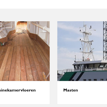
inekamervloeren
Masten