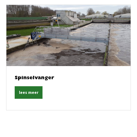
Spinselvanger
lees meer