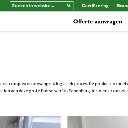
Certificering
Bran
Offerte aanvragen
terst complex en omvangrijk logistiek proces. De producten moete
rdelen aan deze grote Duitse werf in Papenburg. Als men er om vr