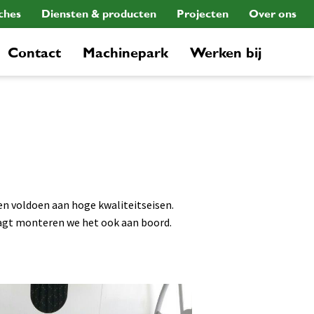
ches
Diensten & producten
Projecten
Over ons
Contact
Machinepark
Werken bij
n voldoen aan hoge kwaliteitseisen.
aagt monteren we het ook aan boord.