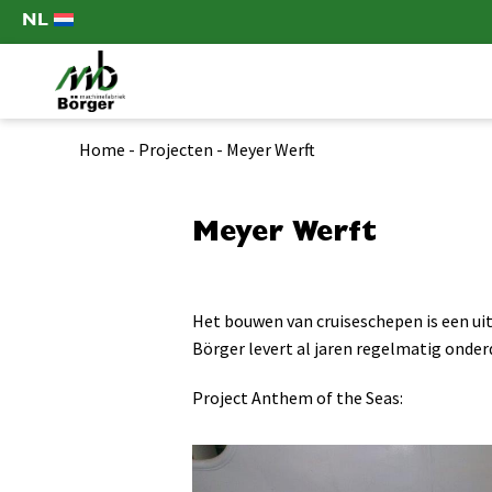
NL
Home
-
Projecten
-
Meyer Werft
Meyer Werft
Het bouwen van cruiseschepen is een ui
Börger levert al jaren regelmatig onde
Project Anthem of the Seas: