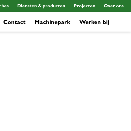
ches
Diensten & producten
Projecten
Over ons
Contact
Machinepark
Werken bij