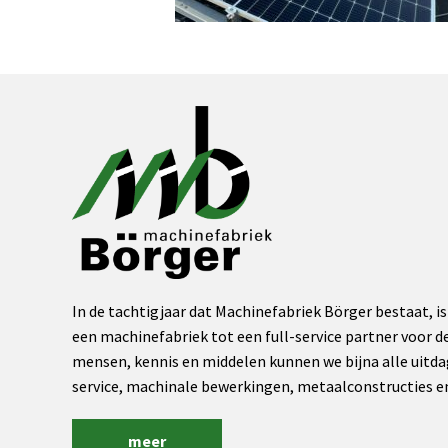
In de tachtigjaar dat Machinefabriek Börger bestaat, is
een machinefabriek tot een full-service partner voor de
mensen, kennis en middelen kunnen we bijna alle uitda
service, machinale bewerkingen, metaalconstructies 
meer