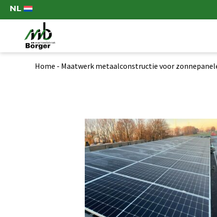
NL
Home
-
Maatwerk metaalconstructie voor zonnepanel