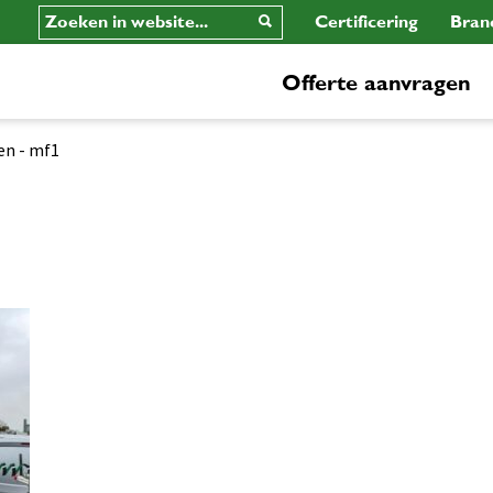
Certificering
Bran
Offerte aanvragen
en
-
mf1