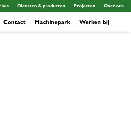
ches
Diensten & producten
Projecten
Over ons
Contact
Machinepark
Werken bij