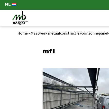
NL
Home
-
Maatwerk metaalconstructie voor zonnepanel
mf1