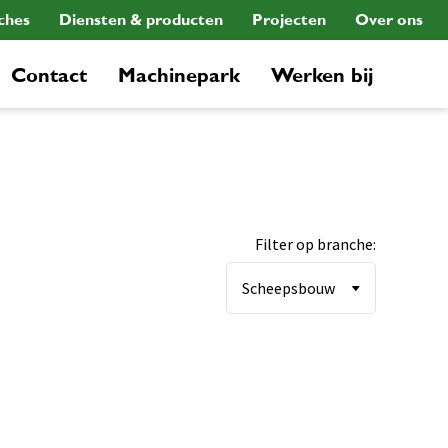
ches
Diensten & producten
Projecten
Over ons
Contact
Machinepark
Werken bij
Filter op branche: