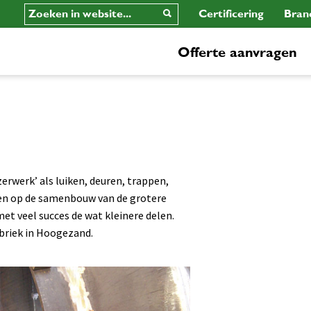
Certificering
Bran
Offerte aanvragen
zerwerk’ als luiken, deuren, trappen,
eren op de samenbouw van de grotere
met veel succes de wat kleinere delen.
briek in Hoogezand.