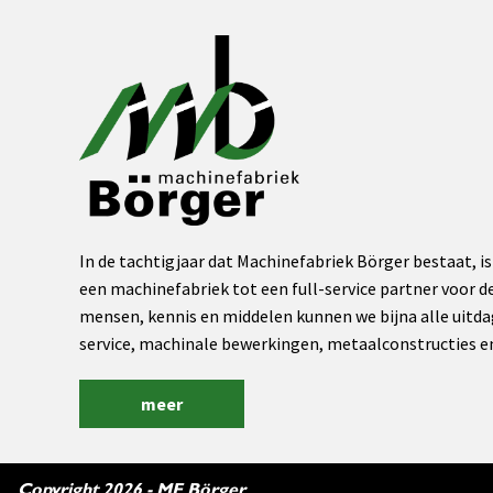
In de tachtigjaar dat Machinefabriek Börger bestaat, is
een machinefabriek tot een full-service partner voor de
mensen, kennis en middelen kunnen we bijna alle uitda
service, machinale bewerkingen, metaalconstructies 
meer
Copyright 2026 - MF Börger