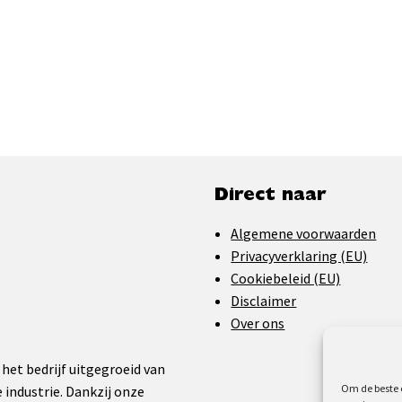
Direct naar
Algemene voorwaarden
Privacyverklaring (EU)
Cookiebeleid (EU)
Disclaimer
Over ons
 het bedrijf uitgegroeid van
Om de beste e
 industrie. Dankzij onze