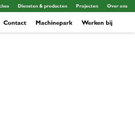
ches
Diensten & producten
Projecten
Over ons
Contact
Machinepark
Werken bij