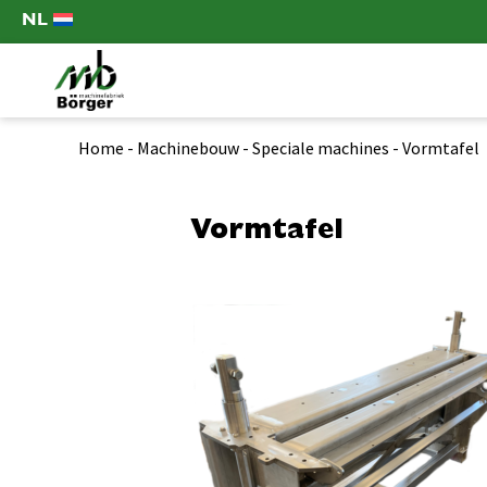
NL
Home
-
Machinebouw
-
Speciale machines
-
Vormtafel
Vormtafel