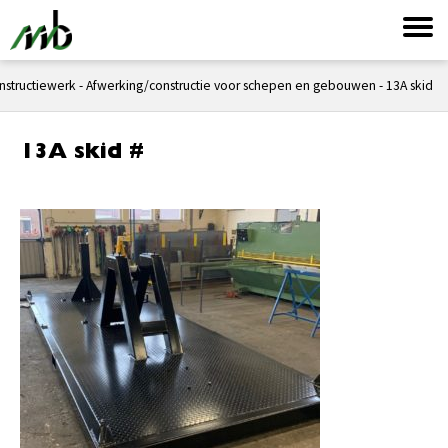
nstructiewerk
-
Afwerking/constructie voor schepen en gebouwen
-
13A skid #
13A skid #